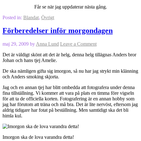
Får se när jag uppdaterar nästa gång.
Posted in:
Blandat
,
Övrigt
Förberedelser inför morgondagen
maj 29, 2009
by
Anna Lund
Leave a Comment
Det är väldigt skönt att det är helg, denna helg tillägnas Anders bror
Johan och hans tjej Amelie.
De ska nämligen gifta sig imorgon, så nu har jag strykt min klänning
och Anders smoking skjorta.
Jag och en annan tjej har blitt ombedda att fotografera under denna
fina tillställning. Vi kommer att vara på plats en timma före vigseln
för att ta de officiella korten. Fotografering är en annan hobby som
jag har förutom att träna och må bra. Det är lite nervöst, eftersom jag
aldrig tidigare har fotat på beställning. Men samtidigt ska det bli
himla kul.
Imorgon ska de lova varandra detta!