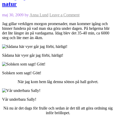
natur
maj 30, 2009
by
Anna Lund
Leave a Comment
Jag gillar verkligen morgon promenader, man kommer igång och
hinner fundera på vad man ska göra under dagen. På helgerna blir
det lite längre än på vardagarna. Idag blev det 35-40 min, ca 6000
steg och lite mer än 4km.
Sådana här vyer går jag förbi, härligt!
Solsken som sagt! Gött!
När jag kom hem låg denna sötnos på hall golvet.
Vår underbara Sally!
Nä nu är det dags för frulle och sedan är det till att göra ordning sig
inför bröllopet.