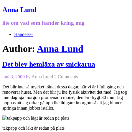
Anna Lund
lite om vad som händer kring mig
Händelser
Author:
Anna Lund
Det blev hemläxa av snickarna
juni 3, 2009
by
Anna Lund
2 Comments
Det blir inte så mycket tränat dessa dagar, när vi är i full gång och
renoverar huset. Men det blir ju lite fysisk aktivitet det med. Jag tog
min dagliga morgon promenad i morse, den tar drygt 30 min. Jag
hoppas att jag orkar gå upp lite tidigare imorgon så att jag hinner
springa innan jobbet istället.
takpapp och läkt är redan på plats