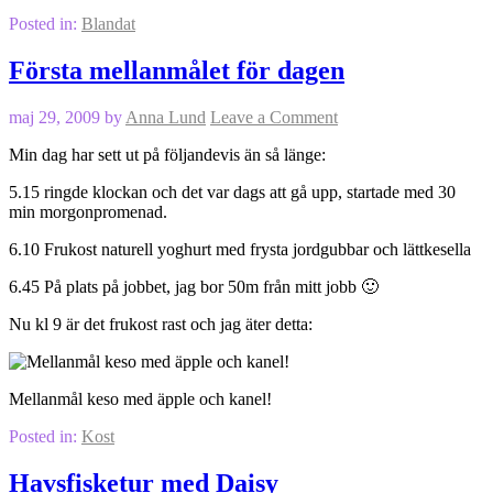
Posted in:
Blandat
Första mellanmålet för dagen
maj 29, 2009
by
Anna Lund
Leave a Comment
Min dag har sett ut på följandevis än så länge:
5.15 ringde klockan och det var dags att gå upp, startade med 30
min morgonpromenad.
6.10 Frukost naturell yoghurt med frysta jordgubbar och lättkesella
6.45 På plats på jobbet, jag bor 50m från mitt jobb 🙂
Nu kl 9 är det frukost rast och jag äter detta:
Mellanmål keso med äpple och kanel!
Posted in:
Kost
Havsfisketur med Daisy