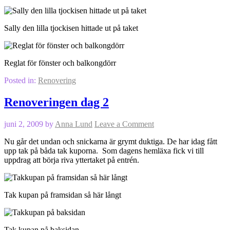
Sally den lilla tjockisen hittade ut på taket
Reglat för fönster och balkongdörr
Posted in:
Renovering
Renoveringen dag 2
juni 2, 2009
by
Anna Lund
Leave a Comment
Nu går det undan och snickarna är grymt duktiga. De har idag fått
upp tak på båda tak kuporna. Som dagens hemläxa fick vi till
uppdrag att börja riva yttertaket på entrén.
Tak kupan på framsidan så här långt
Tak kupan på baksidan