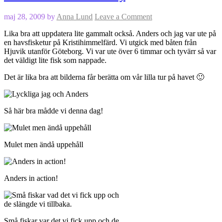
maj 28, 2009
by
Anna Lund
Leave a Comment
Lika bra att uppdatera lite gammalt också. Anders och jag var ute på
en havsfisketur på Kristihimmelfärd. Vi utgick med båten från
Hjuvik utanför Göteborg. Vi var ute över 6 timmar och tyvärr så var
det väldigt lite fisk som nappade.
Det är lika bra att bilderna får berätta om vår lilla tur på havet 🙂
Så här bra mådde vi denna dag!
Mulet men ändå uppehåll
Anders in action!
Små fiskar var det vi fick upp och de