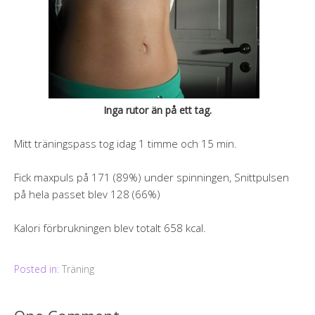
Inga rutor än på ett tag.
Mitt träningspass tog idag 1 timme och 15 min.
Fick maxpuls på 171 (89%) under spinningen, Snittpulsen
på hela passet blev 128 (66%)
Kalori förbrukningen blev totalt 658 kcal.
Posted in:
Träning