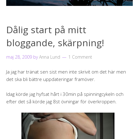
Dålig start på mitt
bloggande, skärpning!
maj 28, 2009
by
Anna Lund
1 Comment
Ja jag har tränat sen sist men inte skrivit om det här men
det ska bli bättre uppdateringar framöver.
Idag körde jag hyfsat hårt i 30min på spinningcykeln och
efter det så körde jag 8st övningar för överkroppen.