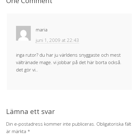
One Comment
maria
juni 1, 2009 at 22:43
inga rutor? du har ju världens snyggaste och mest
vältränade mage. vi jobbar på det här borta också.
det gör vi..
Lämna ett svar
Din e-postadress kommer inte publiceras.
Obligatoriska fält
är märkta
*