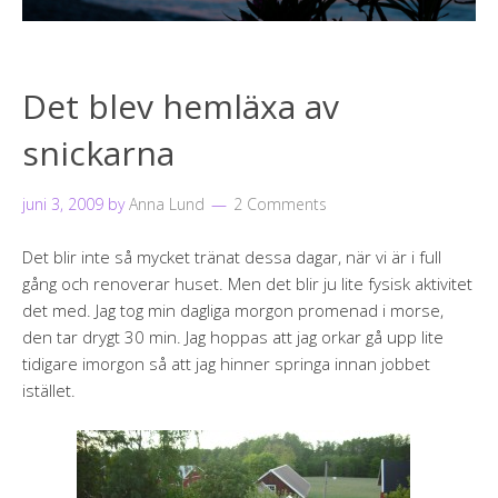
Det blev hemläxa av
snickarna
juni 3, 2009
by
Anna Lund
2 Comments
Det blir inte så mycket tränat dessa dagar, när vi är i full
gång och renoverar huset. Men det blir ju lite fysisk aktivitet
det med. Jag tog min dagliga morgon promenad i morse,
den tar drygt 30 min. Jag hoppas att jag orkar gå upp lite
tidigare imorgon så att jag hinner springa innan jobbet
istället.