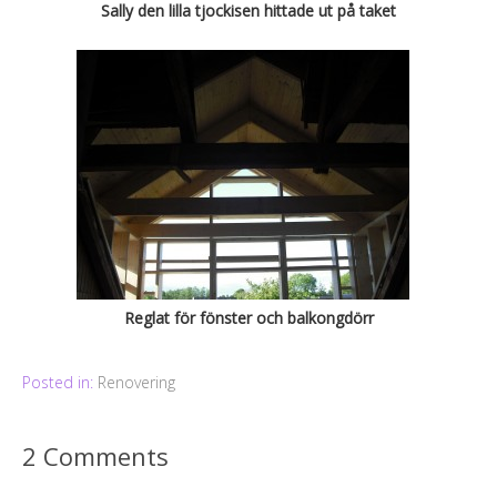
Sally den lilla tjockisen hittade ut på taket
Reglat för fönster och balkongdörr
Posted in:
Renovering
2 Comments