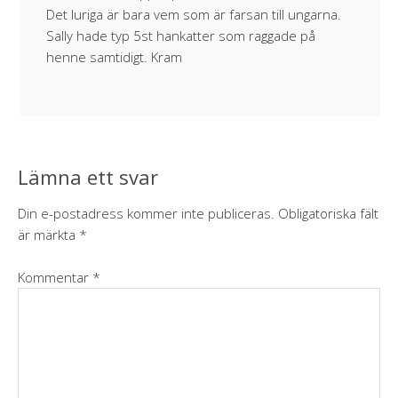
Det luriga är bara vem som är farsan till ungarna.
Sally hade typ 5st hankatter som raggade på
henne samtidigt. Kram
Lämna ett svar
Din e-postadress kommer inte publiceras.
Obligatoriska fält
är märkta
*
Kommentar
*