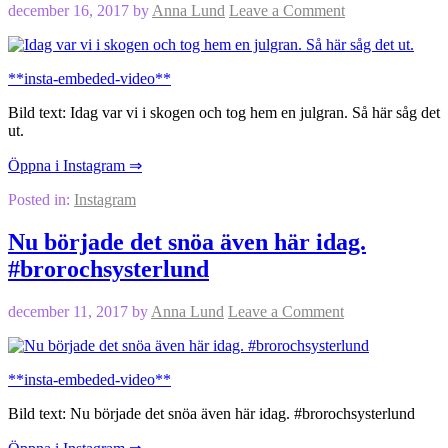
december 16, 2017
by
Anna Lund
Leave a Comment
**insta-embeded-video**
Bild text: Idag var vi i skogen och tog hem en julgran. Så här såg det
ut.
Öppna i Instagram ⇒
Posted in:
Instagram
Nu började det snöa även här idag.
#brorochsysterlund
december 11, 2017
by
Anna Lund
Leave a Comment
**insta-embeded-video**
Bild text: Nu började det snöa även här idag. #brorochsysterlund