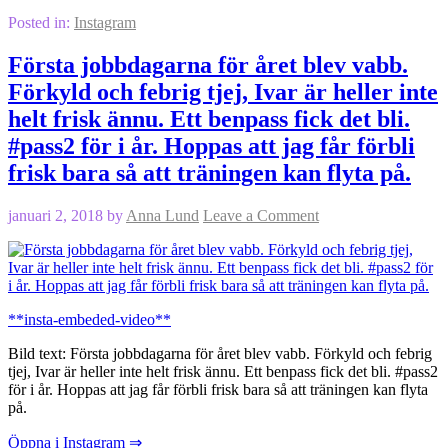
Posted in:
Instagram
Första jobbdagarna för året blev vabb.
Förkyld och febrig tjej, Ivar är heller inte
helt frisk ännu. Ett benpass fick det bli.
#pass2 för i år. Hoppas att jag får förbli
frisk bara så att träningen kan flyta på.
januari 2, 2018
by
Anna Lund
Leave a Comment
**insta-embeded-video**
Bild text: Första jobbdagarna för året blev vabb. Förkyld och febrig
tjej, Ivar är heller inte helt frisk ännu. Ett benpass fick det bli. #pass2
för i år. Hoppas att jag får förbli frisk bara så att träningen kan flyta
på.
Öppna i Instagram ⇒