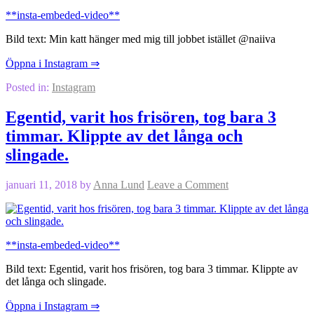
**insta-embeded-video**
Bild text: Min katt hänger med mig till jobbet istället @naiiva
Öppna i Instagram ⇒
Posted in:
Instagram
Egentid, varit hos frisören, tog bara 3
timmar. Klippte av det långa och
slingade.
januari 11, 2018
by
Anna Lund
Leave a Comment
**insta-embeded-video**
Bild text: Egentid, varit hos frisören, tog bara 3 timmar. Klippte av
det långa och slingade.
Öppna i Instagram ⇒