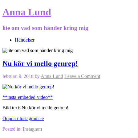
Anna Lund
lite om vad som händer kring mig
Händelser
Nu kör vi mello genrep!
februari 9, 2018
by
Anna Lund
Leave a Comment
**insta-embeded-video**
Bild text: Nu kör vi mello genrep!
Öppna i Instagram ⇒
Posted in:
Instagram