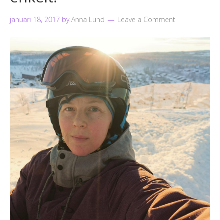
januari 18, 2017
by
Anna Lund
Leave a Comment