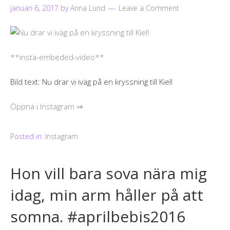
januari 6, 2017
by
Anna Lund
Leave a Comment
**insta-embeded-video**
Bild text: Nu drar vi iväg på en kryssning till Kiel!
Öppna i Instagram ⇒
Posted in:
Instagram
Hon vill bara sova nära mig
idag, min arm håller på att
somna. #aprilbebis2016