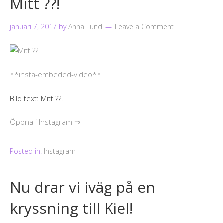
Mitt ??!
januari 7, 2017
by
Anna Lund
Leave a Comment
**insta-embeded-video**
Bild text: Mitt ??!
Öppna i Instagram ⇒
Posted in:
Instagram
Nu drar vi iväg på en
kryssning till Kiel!