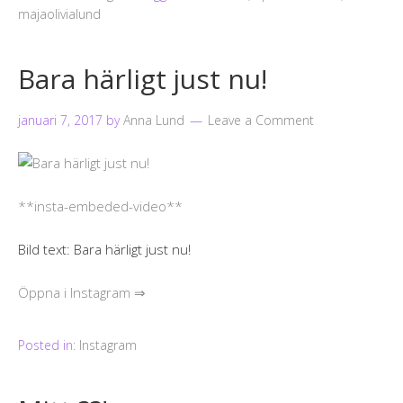
majaolivialund
Bara härligt just nu!
januari 7, 2017
by
Anna Lund
Leave a Comment
**insta-embeded-video**
Bild text: Bara härligt just nu!
Öppna i Instagram ⇒
Posted in:
Instagram