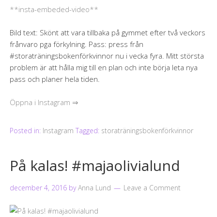
**insta-embeded-video**
Bild text: Skönt att vara tillbaka på gymmet efter två veckors
frånvaro pga förkylning. Pass: press från
#storaträningsbokenförkvinnor nu i vecka fyra. Mitt största
problem är att hålla mig till en plan och inte börja leta nya
pass och planer hela tiden.
Öppna i Instagram ⇒
Posted in:
Instagram
Tagged:
storaträningsbokenförkvinnor
På kalas! #majaolivialund
december 4, 2016
by
Anna Lund
Leave a Comment