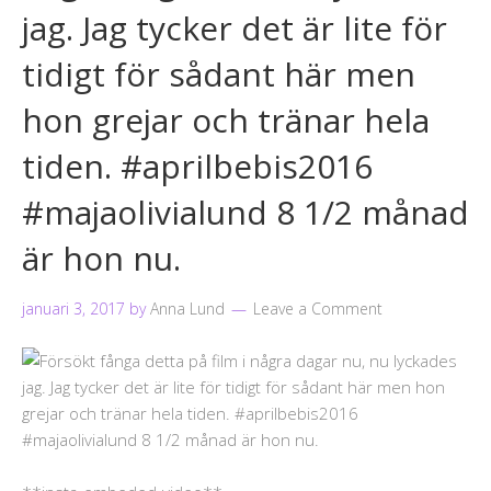
jag. Jag tycker det är lite för
tidigt för sådant här men
hon grejar och tränar hela
tiden. #aprilbebis2016
#majaolivialund 8 1/2 månad
är hon nu.
januari 3, 2017
by
Anna Lund
Leave a Comment