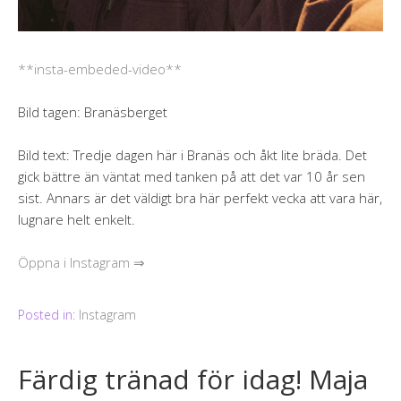
**insta-embeded-video**
Bild tagen: Branäsberget
Bild text: Tredje dagen här i Branäs och åkt lite bräda. Det
gick bättre än väntat med tanken på att det var 10 år sen
sist. Annars är det väldigt bra här perfekt vecka att vara här,
lugnare helt enkelt.
Öppna i Instagram ⇒
Posted in:
Instagram
Färdig tränad för idag! Maja