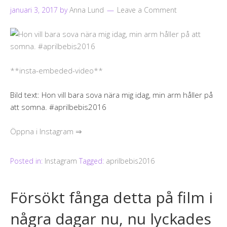
januari 3, 2017
by
Anna Lund
Leave a Comment
**insta-embeded-video**
Bild text: Hon vill bara sova nära mig idag, min arm håller på
att somna. #aprilbebis2016
Öppna i Instagram ⇒
Posted in:
Instagram
Tagged:
aprilbebis2016
Försökt fånga detta på film i
några dagar nu, nu lyckades